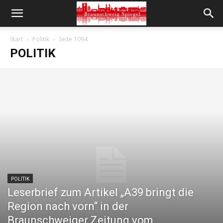
Start
Politik
Seite 1094
POLITIK
POLITIK
Leserbrief zum Artikel „A39 bringt die
Region nach vorn“ in der
Braunschweiger Zeitung vom