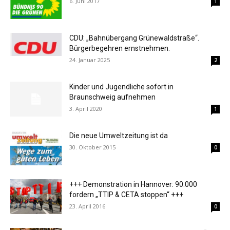
6. Juni 2017
1
CDU: „Bahnübergang Grünewaldstraße“.
Bürgerbegehren ernstnehmen.
24. Januar 2025
2
Kinder und Jugendliche sofort in
Braunschweig aufnehmen
3. April 2020
1
Die neue Umweltzeitung ist da
30. Oktober 2015
0
+++ Demonstration in Hannover: 90.000
fordern „TTIP & CETA stoppen“ +++
23. April 2016
0