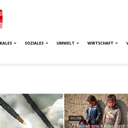
KALES
SOZIALES
UMWELT
WIRTSCHAFT
POLITIK
1/2 Million tote Kinder durch 