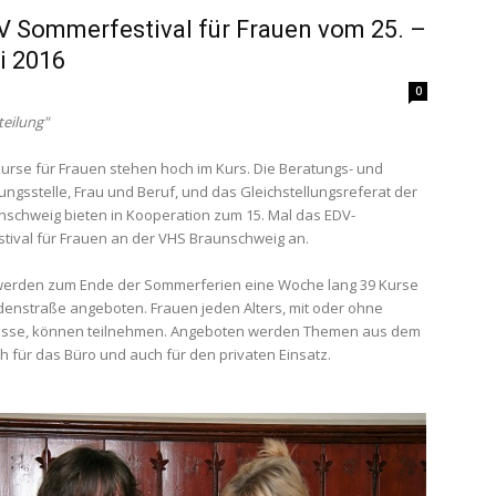
V Sommerfestival für Frauen vom 25. –
li 2016
0
teilung"
rse für Frauen stehen hoch im Kurs. Die Beratungs- und
ungsstelle, Frau und Beruf, und das Gleichstellungsreferat der
nschweig bieten in Kooperation zum 15. Mal das EDV-
ival für Frauen an der VHS Braunschweig an.
i werden zum Ende der Sommerferien eine Woche lang 39 Kurse
denstraße angeboten. Frauen jeden Alters, mit oder ohne
isse, können teilnehmen. Angeboten werden Themen aus dem
h für das Büro und auch für den privaten Einsatz.