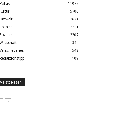
Politik
11077
Kultur
5706
Umwelt
2674
Lokales
2211
Soziales
2207
Wirtschaft
1344
Verschiedenes
548
Redaktionstipp
109
Meistgelesen