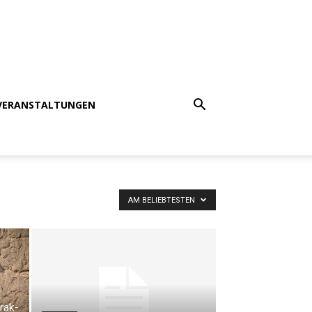
VERANSTALTUNGEN
AM BELIEBTESTEN
Irak-