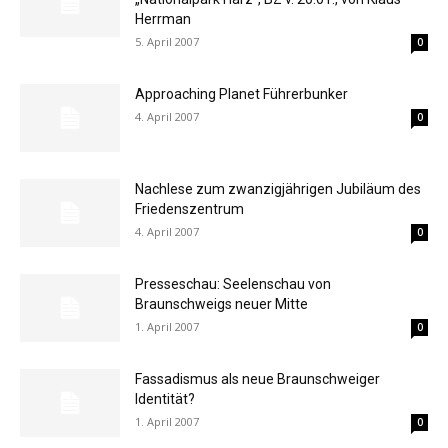
Herrman
5. April 2007
0
Approaching Planet Führerbunker
4. April 2007
0
Nachlese zum zwanzigjährigen Jubiläum des
Friedenszentrum
4. April 2007
0
Presseschau: Seelenschau von
Braunschweigs neuer Mitte
1. April 2007
0
Fassadismus als neue Braunschweiger
Identität?
1. April 2007
0