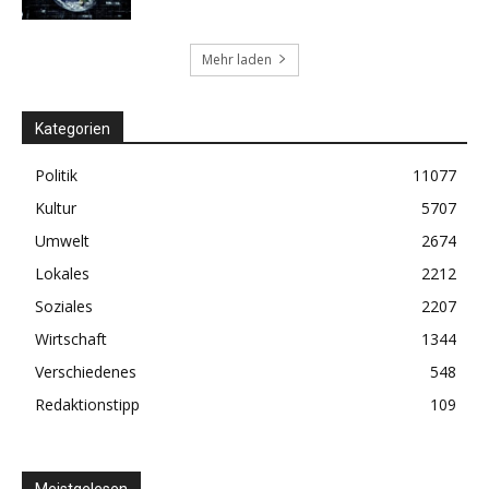
Mehr laden
Kategorien
Politik
11077
Kultur
5707
Umwelt
2674
Lokales
2212
Soziales
2207
Wirtschaft
1344
Verschiedenes
548
Redaktionstipp
109
Meistgelesen