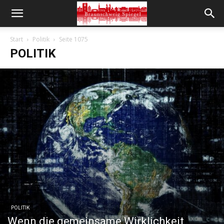
Start
Politik
Seite 1075
POLITIK
POLITIK
Wenn die gemeinsame Wirklichkeit