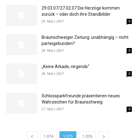
29.03.07/27.02.07 Die Herzöge kommen
zurück – oder doch ihre Standbilder
29. März 2007
0
Braunschweiger Zeitung: unabhängig – nicht
parteigebunden?
28. März 2007
0
„Keine Arkade, nirgends“
28. März 2007
0
Schlossparkfreunde präsentieren neues
Wahrzeichen für Braunschweig
27. März 2007
0
1.074
1.075
1.076