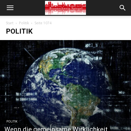
Start
Politik
Seite 1074
POLITIK
POLITIK
Wenn die gemeinsame Wirklichkeit