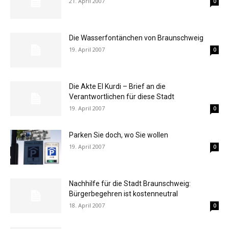
21. April 2007
0
Die Wasserfontänchen von Braunschweig
19. April 2007
0
Die Akte El Kurdi – Brief an die
Verantwortlichen für diese Stadt
19. April 2007
0
Parken Sie doch, wo Sie wollen
19. April 2007
0
Nachhilfe für die Stadt Braunschweig:
Bürgerbegehren ist kostenneutral
18. April 2007
0