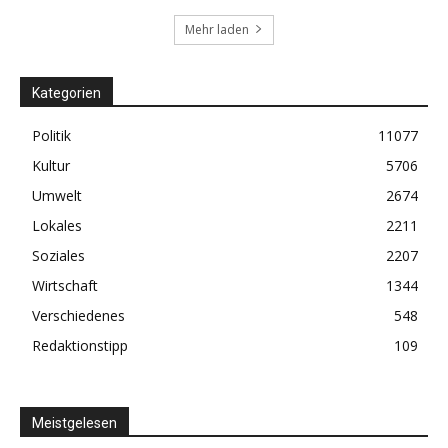
Mehr laden
Kategorien
Politik
11077
Kultur
5706
Umwelt
2674
Lokales
2211
Soziales
2207
Wirtschaft
1344
Verschiedenes
548
Redaktionstipp
109
Meistgelesen