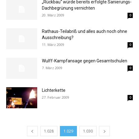
„Rückbau“ würde bereits erfolgte Sanierungs-
Dachbegrünung vernichten
20. März 2009
0
Rathaus-Teilabriß und alles auch noch ohne
Ausschreibung?
11. März 2009
0
Wulff-Kampfansage gegen Gesamtschulen
7. März 2009
0
Lichterkette
27. Februar 2009
0
1.028
1.029
1.030