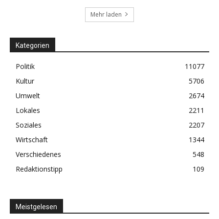
Mehr laden
Kategorien
Politik
11077
Kultur
5706
Umwelt
2674
Lokales
2211
Soziales
2207
Wirtschaft
1344
Verschiedenes
548
Redaktionstipp
109
Meistgelesen