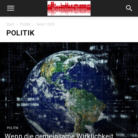
Start
Politik
Seite 1029
POLITIK
POLITIK
Wenn die gemeinsame Wirklichkeit