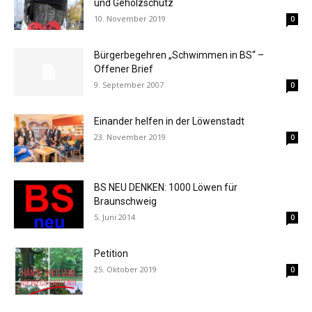
und Gehölzschutz
10. November 2019
0
Bürgerbegehren „Schwimmen in BS“ –
Offener Brief
9. September 2007
0
Einander helfen in der Löwenstadt
23. November 2019
0
BS NEU DENKEN: 1000 Löwen für
Braunschweig
5. Juni 2014
0
Petition
25. Oktober 2019
0