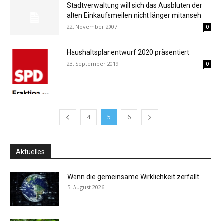
Stadtverwaltung will sich das Ausbluten der
alten Einkaufsmeilen nicht länger mitanseh
22. November 2007
0
Haushaltsplanentwurf 2020 präsentiert
23. September 2019
0
4
5
6
Aktuelles
Wenn die gemeinsame Wirklichkeit zerfällt
5. August 2026