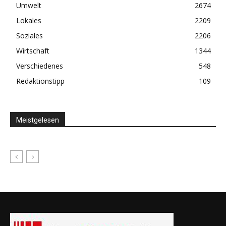
Umwelt
2674
Lokales
2209
Soziales
2206
Wirtschaft
1344
Verschiedenes
548
Redaktionstipp
109
Meistgelesen