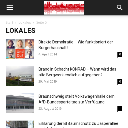
Start
Lokales
Seite 5
LOKALES
Direkte Demokratie – Wie funktioniert der
Bürgerhaushalt?
4. April 2014
0
Brand in Schacht KONRAD – Wann wird das
alte Bergwerk endlich aufgegeben?
29. Mai 2019
0
Braunschweig stellt Volkswagenhalle dem
AfD-Bundesparteitag zur Verfügung
23. August 2019
1
Erklärung der BI Baumschutz zu Jasperallee