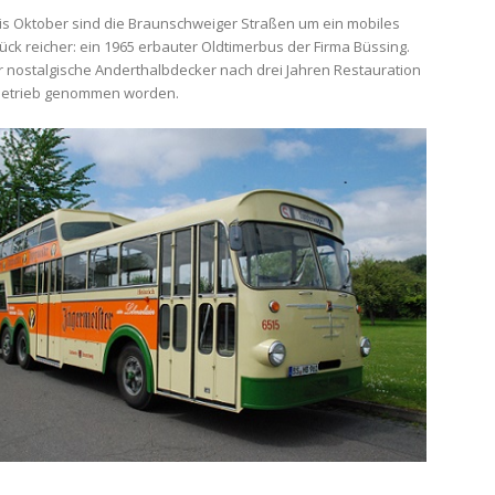
bis Oktober sind die Braunschweiger Straßen um ein mobiles
ck reicher: ein 1965 erbauter Oldtimerbus der Firma Büssing.
er nostalgische Anderthalbdecker nach drei Jahren Restauration
 Betrieb genommen worden.