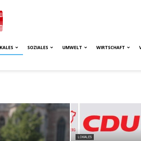
KALES
SOZIALES
UMWELT
WIRTSCHAFT
LOKALES