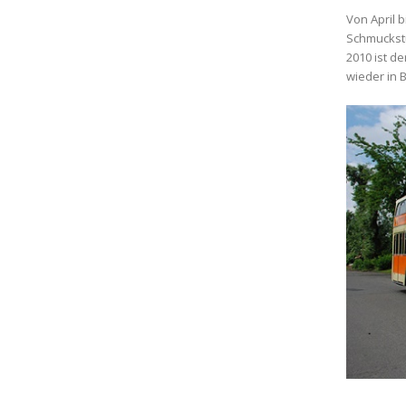
Von April 
Schmuckstü
2010 ist d
wieder in