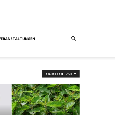
VERANSTALTUNGEN
BELIEBTE BEITRÄGE