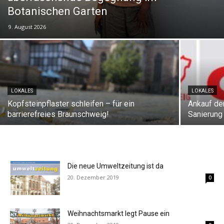
Botanischen Garten
9. August 2026
LOKALES
LOKALES
Kopfsteinpflaster schleifen – für ein
Ankauf de
barrierefreies Braunschweig!
Sanierung
Die neue Umweltzeitung ist da
20. Dezember 2019
0
Weihnachtsmarkt legt Pause ein