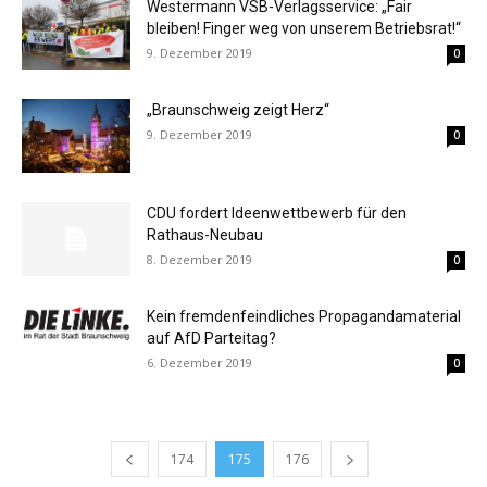
Westermann VSB-Verlagsservice: „Fair
bleiben! Finger weg von unserem Betriebsrat!“
9. Dezember 2019
0
„Braunschweig zeigt Herz“
9. Dezember 2019
0
CDU fordert Ideenwettbewerb für den
Rathaus-Neubau
8. Dezember 2019
0
Kein fremdenfeindliches Propagandamaterial
auf AfD Parteitag?
6. Dezember 2019
0
174
175
176