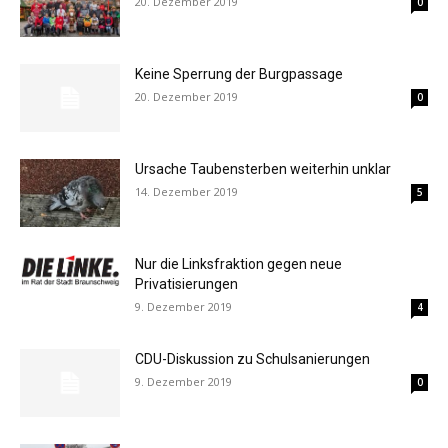
20. Dezember 2019
0
Keine Sperrung der Burgpassage
20. Dezember 2019
0
Ursache Taubensterben weiterhin unklar
14. Dezember 2019
5
Nur die Linksfraktion gegen neue
Privatisierungen
9. Dezember 2019
4
CDU-Diskussion zu Schulsanierungen
9. Dezember 2019
0