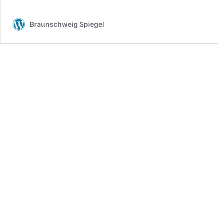
Nein
zum
Braunschweig Spiegel
Gewerbegebiet