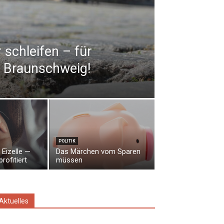
 schleifen – für
es Braunschweig!
POLITIK
 Eizelle —
Das Märchen vom Sparen
rofitiert
müssen
Aktuelles