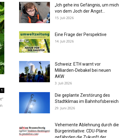
„Ich gehe ins Gefängnis, um mich
von dem Joch der Angst...
15. Juli 2026
Eine Frage der Perspektive
14. Juli 2026
Schweiz: ETH warnt vor
Milliarden-Debakel bei neuen
AKW
3. Juli 2026
1
Die geplante Zerstörung des
t“
Stadtklimas im Bahnhofsbereich
en
29. Juni 2026
Vehemente Ablehnung durch die
Bürgerinitiative: CDU-Pläne
gefährden die Zukunft der