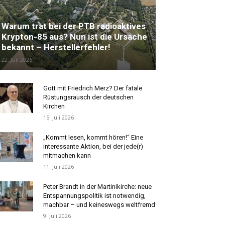
Redaktionstipp
Warum trat bei der PTB radioaktives
Krypton-85 aus? Nun ist die Ursache
bekannt – Herstellerfehler!
22. Juli 2026
Gott mit Friedrich Merz? Der fatale
Rüstungsrausch der deutschen
Kirchen
15. Juli 2026