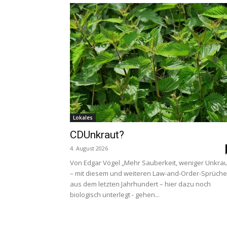
Lokales
CDUnkraut?
4. August 2026
Von Edgar Vögel „Mehr Sauberkeit, weniger Unkrau
– mit diesem und weiteren Law-and-Order-Sprüch
aus dem letzten Jahrhundert – hier dazu noch
biologisch unterlegt - gehen...