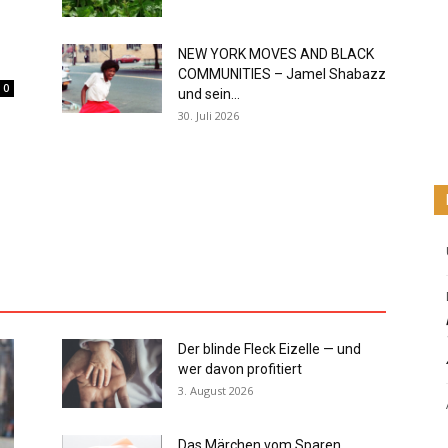
NEW YORK MOVES AND BLACK
COMMUNITIES – Jamel Shabazz
0
und sein...
30. Juli 2026
Der blinde Fleck Eizelle — und
wer davon profitiert
3. August 2026
Das Märchen vom Sparen