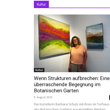
Kultur
Kultur
Wenn Strukturen aufbrechen: Eine
überraschende Begegnung im
Botanischen Garten
9. August 2026
Die Künstlerin Barbara Schulz mit ihren im Torhaus
des Botanischen Gartens ausgestellten Werken