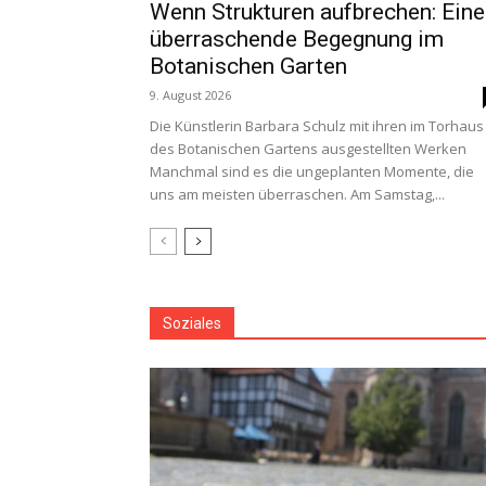
Wenn Strukturen aufbrechen: Eine
überraschende Begegnung im
Botanischen Garten
9. August 2026
Die Künstlerin Barbara Schulz mit ihren im Torhaus
des Botanischen Gartens ausgestellten Werken
Manchmal sind es die ungeplanten Momente, die
uns am meisten überraschen. Am Samstag,...
Soziales