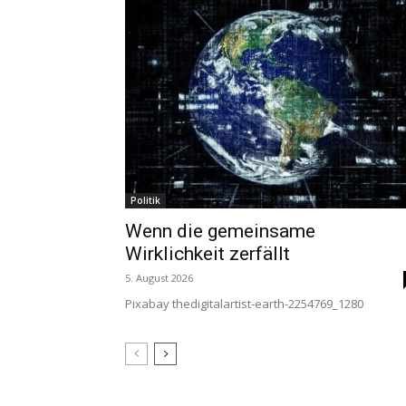
Politik
Wenn die gemeinsame
Wirklichkeit zerfällt
5. August 2026
Pixabay thedigitalartist-earth-2254769_1280