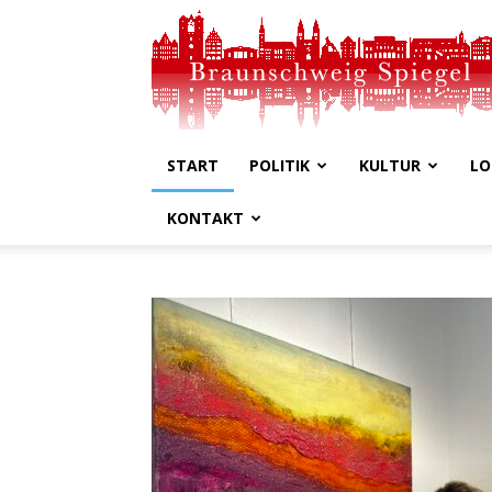
Braunschweig
Spiegel
START
POLITIK
KULTUR
LO
KONTAKT